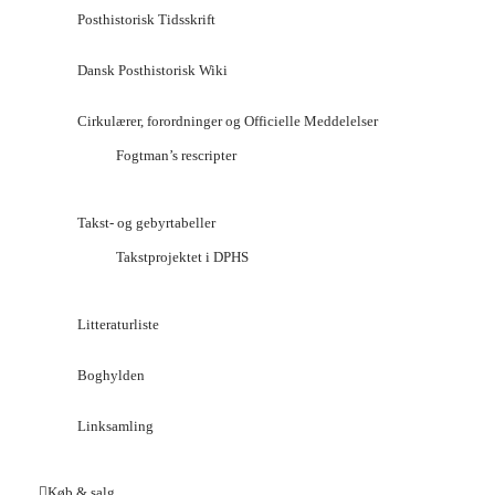
Posthistorisk Tidsskrift
Dansk Posthistorisk Wiki
Cirkulærer, forordninger og Officielle Meddelelser
Fogtman’s rescripter
Takst- og gebyrtabeller
Takstprojektet i DPHS
Litteraturliste
Boghylden
Linksamling
Køb & salg