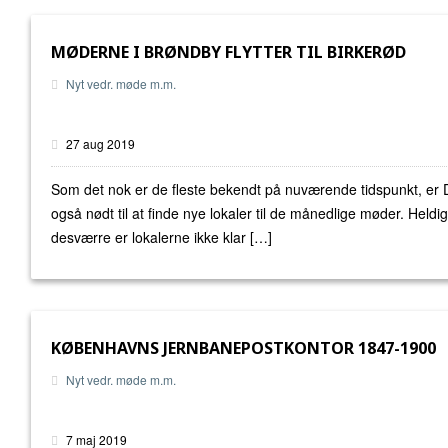
MØDERNE I BRØNDBY FLYTTER TIL BIRKERØD
Nyt vedr. møde m.m.
27 aug 2019
Som det nok er de fleste bekendt på nuværende tidspunkt, er 
også nødt til at finde nye lokaler til de månedlige møder. Heldig
desværre er lokalerne ikke klar […]
KØBENHAVNS JERNBANEPOSTKONTOR 1847-1900
Nyt vedr. møde m.m.
7 maj 2019