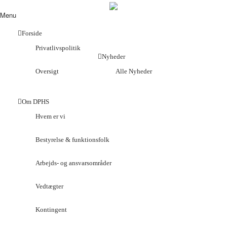
Menu
Forside
Privatlivspolitik
Nyheder
Oversigt
Alle Nyheder
Om DPHS
Hvem er vi
Bestyrelse & funktionsfolk
Arbejds- og ansvarsområder
Vedtægter
Kontingent