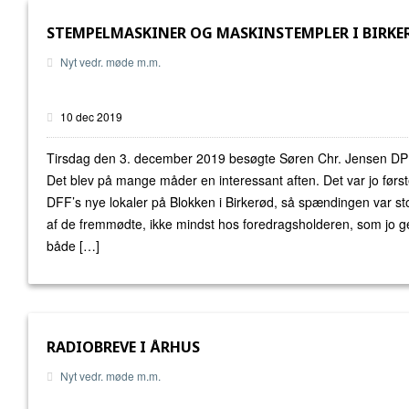
STEMPELMASKINER OG MASKINSTEMPLER I BIRKE
Nyt vedr. møde m.m.
10 dec 2019
Tirsdag den 3. december 2019 besøgte Søren Chr. Jensen DPH
Det blev på mange måder en interessant aften. Det var jo første
DFF’s nye lokaler på Blokken i Birkerød, så spændingen var sto
af de fremmødte, ikke mindst hos foredragsholderen, som jo g
både […]
RADIOBREVE I ÅRHUS
Nyt vedr. møde m.m.