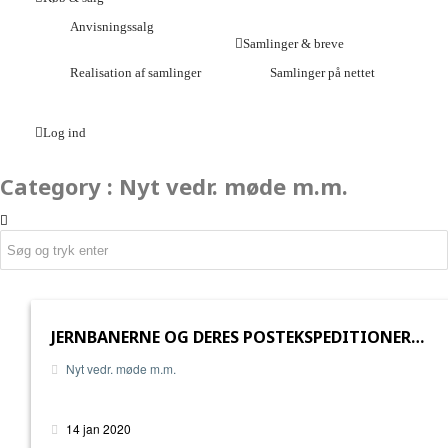
Anvisningssalg
Samlinger & breve
Realisation af samlinger
Samlinger på nettet
Log ind
Category : Nyt vedr. møde m.m.
JERNBANERNE OG DERES POSTEKSPEDITIONER…
Nyt vedr. møde m.m.
14 jan 2020