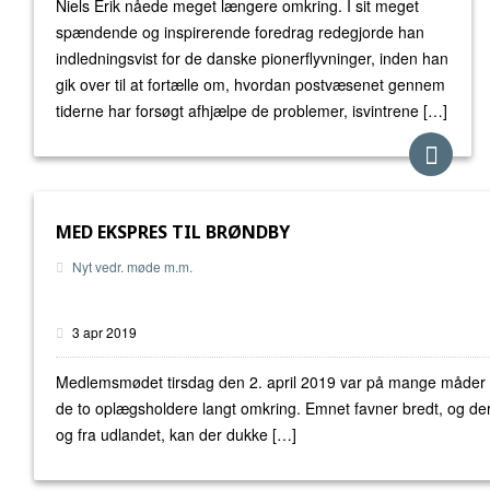
Niels Erik nåede meget længere omkring. I sit meget
spændende og inspirerende foredrag redegjorde han
indledningsvist for de danske pionerflyvninger, inden han
gik over til at fortælle om, hvordan postvæsenet gennem
tiderne har forsøgt afhjælpe de problemer, isvintrene […]
MED EKSPRES TIL BRØNDBY
Nyt vedr. møde m.m.
3 apr 2019
Medlemsmødet tirsdag den 2. april 2019 var på mange måder 
de to oplægsholdere langt omkring. Emnet favner bredt, og der 
og fra udlandet, kan der dukke […]