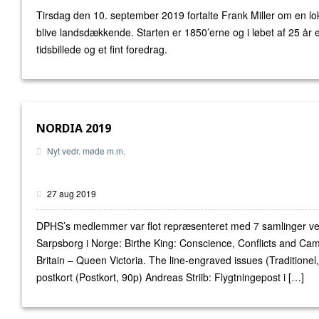
Tirsdag den 10. september 2019 fortalte Frank Miller om en 
blive landsdækkende. Starten er 1850’erne og i løbet af 25 år e
tidsbillede og et fint foredrag.
NORDIA 2019
Nyt vedr. møde m.m.
27 aug 2019
DPHS’s medlemmer var flot repræsenteret med 7 samlinger ved
Sarpsborg i Norge: Birthe King: Conscience, Conflicts and C
Britain – Queen Victoria. The line-engraved issues (Traditionel
postkort (Postkort, 90p) Andreas Striib: Flygtningepost i […]