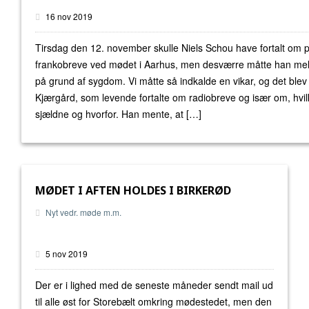
16 nov 2019
Tirsdag den 12. november skulle Niels Schou have fortalt om 
frankobreve ved mødet i Aarhus, men desværre måtte han mel
på grund af sygdom. Vi måtte så indkalde en vikar, og det blev
Kjærgård, som levende fortalte om radiobreve og især om, hvil
sjældne og hvorfor. Han mente, at […]
MØDET I AFTEN HOLDES I BIRKERØD
Nyt vedr. møde m.m.
5 nov 2019
Der er i lighed med de seneste måneder sendt mail ud
til alle øst for Storebælt omkring mødestedet, men den