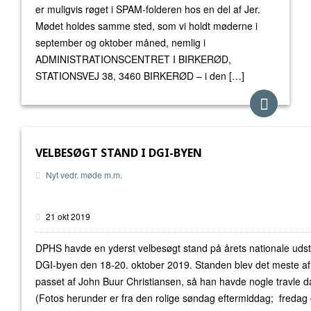
er muligvis røget i SPAM-folderen hos en del af Jer.
Mødet holdes samme sted, som vi holdt møderne i
september og oktober måned, nemlig i
ADMINISTRATIONSCENTRET I BIRKERØD,
STATIONSVEJ 38, 3460 BIRKERØD – i den […]
VELBESØGT STAND I DGI-BYEN
Nyt vedr. møde m.m.
21 okt 2019
DPHS havde en yderst velbesøgt stand på årets nationale udstil
DGI-byen den 18-20. oktober 2019. Standen blev det meste af
passet af John Buur Christiansen, så han havde nogle travle d
(Fotos herunder er fra den rolige søndag eftermiddag; fredag