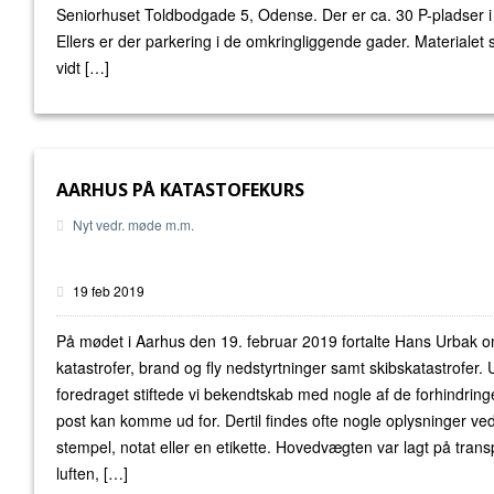
Seniorhuset Toldbodgade 5, Odense. Der er ca. 30 P-pladser i
Ellers er der parkering i de omkringliggende gader. Materialet
vidt […]
AARHUS PÅ KATASTOFEKURS
Nyt vedr. møde m.m.
19 feb 2019
På mødet i Aarhus den 19. februar 2019 fortalte Hans Urbak 
katastrofer, brand og fly nedstyrtninger samt skibskatastrofer.
foredraget stiftede vi bekendtskab med nogle af de forhindring
post kan komme ud for. Dertil findes ofte nogle oplysninger ved
stempel, notat eller en etikette. Hovedvægten var lagt på trans
luften, […]