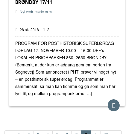
BRØNDBY 17/11
Nyt vedr. møde m.m.
28 okt 2018
2
PROGRAM FOR POSTHISTORISK SUPERLØRDAG
LØRDAG 17. NOVEMBER 10.00 – 16.00 DFF’s
LOKALER PRIORPARKEN 860, 2650 BRØNDBY
(Bemærk, at der kun er adgang gennem porten fra
Sognevej) Som annonceret i PHT, prøver vi noget nyt
– en posthistorisk superlørdag. Programmet er
sammensat, så man kan komme og gå som man har
lyst til, og mellem programpunkterne […]