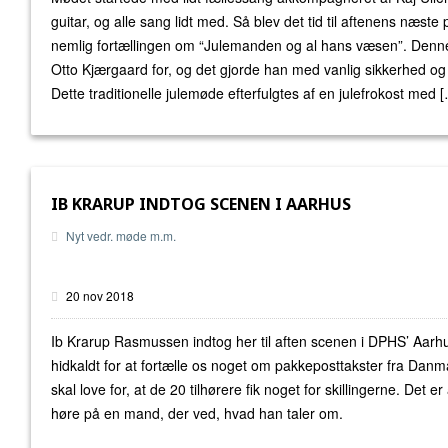
guitar, og alle sang lidt med. Så blev det tid til aftenens næste 
nemlig fortællingen om “Julemanden og al hans væsen”. Denne
Otto Kjærgaard for, og det gjorde han med vanlig sikkerhed o
Dette traditionelle julemøde efterfulgtes af en julefrokost med 
IB KRARUP INDTOG SCENEN I AARHUS
Nyt vedr. møde m.m.
20 nov 2018
Ib Krarup Rasmussen indtog her til aften scenen i DPHS’ Aarhu
hidkaldt for at fortælle os noget om pakkeposttakster fra Danma
skal love for, at de 20 tilhørere fik noget for skillingerne. Det er
høre på en mand, der ved, hvad han taler om.