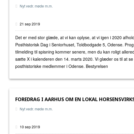
Nyt vedr. møde m.m.
21 sep 2019
Det er med stor glæde, at vi kan oplyse, at vi igen i 2020 afhol
Posthistorisk Dag i Seniorhuset, Toldbodgade 5, Odense. Pro
tilmelding til spisning kommer senere, men du kan roligt allere
sætte X i kalenderen den 14. marts 2020. Vi glæder os til at 
posthistoriske medlemmer i Odense. Bestyrelsen
FOREDRAG I AARHUS OM EN LOKAL HORSENSVIR
Nyt vedr. møde m.m.
10 sep 2019