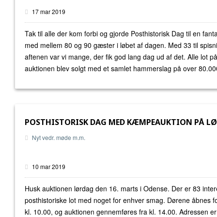
17 mar 2019
Tak til alle der kom forbi og gjorde Posthistorisk Dag til en fant
med mellem 80 og 90 gæster i løbet af dagen. Med 33 til spis
aftenen var vi mange, der fik god lang dag ud af det. Alle lot p
auktionen blev solgt med et samlet hammerslag på over 80.000
POSTHISTORISK DAG MED KÆMPEAUKTION PÅ L
Nyt vedr. møde m.m.
10 mar 2019
Husk auktionen lørdag den 16. marts i Odense. Der er 83 inte
posthistoriske lot med noget for enhver smag. Dørene åbnes fo
kl. 10.00, og auktionen gennemføres fra kl. 14.00. Adressen e