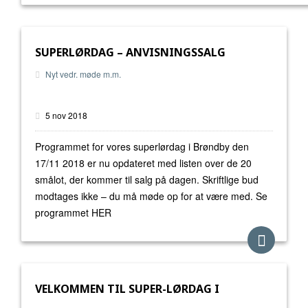
SUPERLØRDAG – ANVISNINGSSALG
Nyt vedr. møde m.m.
5 nov 2018
Programmet for vores superlørdag i Brøndby den
17/11 2018 er nu opdateret med listen over de 20
smålot, der kommer til salg på dagen. Skriftlige bud
modtages ikke – du må møde op for at være med. Se
programmet HER
VELKOMMEN TIL SUPER-LØRDAG I