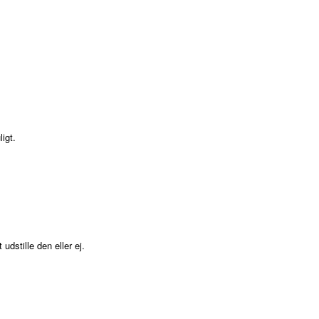
igt.
stille den eller ej.