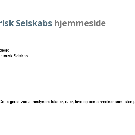
risk Selskabs
hjemmeside
deord.
storisk Selskab.
 Dette gøres ved at analysere takster, ruter, love og bestemmelser samt stemp