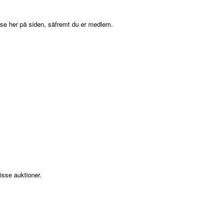
æse her på siden, såfremt du er medlem.
isse auktioner.