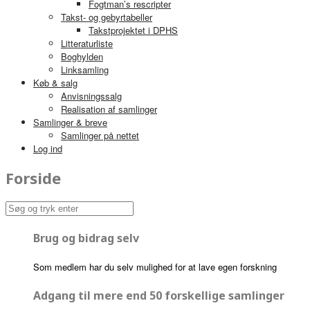
Fogtman’s rescripter
Takst- og gebyrtabeller
Takstprojektet i DPHS
Litteraturliste
Boghylden
Linksamling
Køb & salg
Anvisningssalg
Realisation af samlinger
Samlinger & breve
Samlinger på nettet
Log ind
Forside
Brug og bidrag selv
Som medlem har du selv mulighed for at lave egen forskning
Adgang til mere end 50 forskellige samlinger