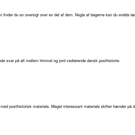
n finder du en oversigt over en del af dem. Nogle af bøgerne kan du endda l
finde svar på alt mellem himmel og jord vedrørende dansk posthistorie.
ed posthistorisk materiale. Meget interessant materiale skifter hænder på d