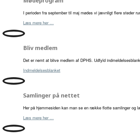
Mødeprogram
I perioden fra september til maj mødes vi jævnligt flere steder 
Læs mere her …
Bliv medlem
Det er nemt at blive medlem af DPHS. Udfyld indmeldelsesblanket
Indmeldelsesblanket
Samlinger på nettet
Her på hjemmesiden kan man se en række flotte samlinger og lær
Læs mere her …