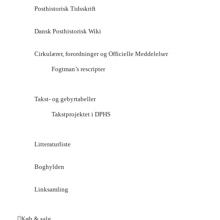
Posthistorisk Tidsskrift
Dansk Posthistorisk Wiki
Cirkulærer, forordninger og Officielle Meddelelser
Fogtman’s rescripter
Takst- og gebyrtabeller
Takstprojektet i DPHS
Litteraturliste
Boghylden
Linksamling
Køb & salg