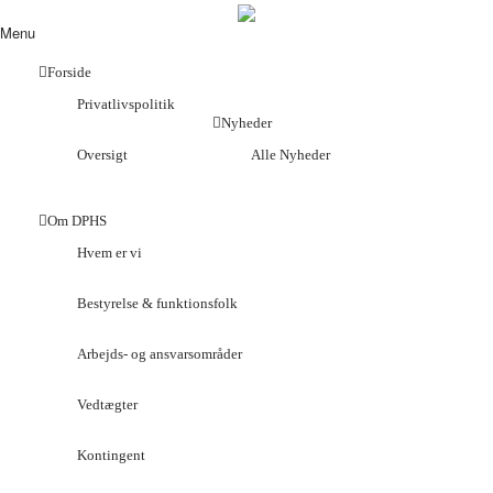
Menu
Forside
Privatlivspolitik
Nyheder
Oversigt
Alle Nyheder
Om DPHS
Hvem er vi
Bestyrelse & funktionsfolk
Arbejds- og ansvarsområder
Vedtægter
Kontingent