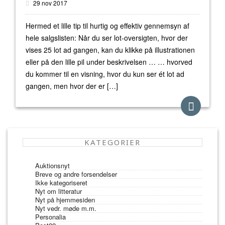
29 nov 2017
Hermed et lille tip til hurtig og effektiv gennemsyn af
hele salgslisten: Når du ser lot-oversigten, hvor der
vises 25 lot ad gangen, kan du klikke på illustrationen
eller på den lille pil under beskrivelsen … … hvorved
du kommer til en visning, hvor du kun ser ét lot ad
gangen, men hvor der er […]
KATEGORIER
Auktionsnyt
Breve og andre forsendelser
Ikke kategoriseret
Nyt om litteratur
Nyt på hjemmesiden
Nyt vedr. møde m.m.
Personalia