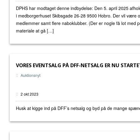
DPHS har modtaget denne indbydelse: Den 5. april 2025 afhold
i medborgerhuset Skibsgade 26-28 9500 Hobro. Der vil være ov
medlemmer samt flere naboklubber. (Der er nogle få lot med p
materiale at gå […]
VORES EVENTSALG PÅ DFF-NETSALG ER NU STARTE
Auktionsnyt
2 okt 2023
Husk at kigge ind på DFF’s netsalg og byd på de mange spænden