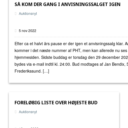
SÅ KOM DER GANG I ANVISNINGSSALGET IGEN
Auktionsnyt
5 nov 2022
Efter ca et halvt års pause er der igen et anvisningssalg klar.
kommer i det næste nummer af PHT, men kan allerede nu ses
hjemmesiden. Sidste buddag er torsdag den 29 december 202
bydes via e-mail indtil kl. 24:00. Bud modtages af Jan Bendix,
Frederikssund. […]
FORELØBIG LISTE OVER HØJESTE BUD
Auktionsnyt