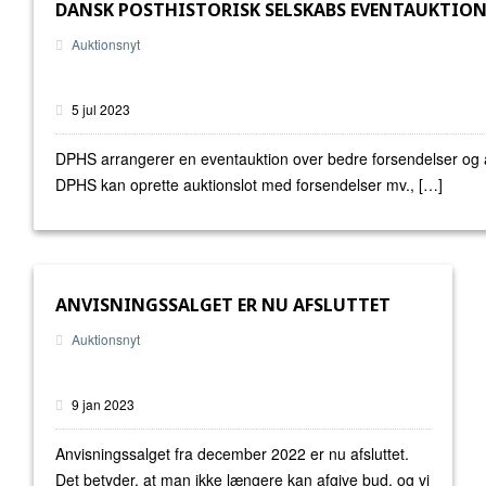
DANSK POSTHISTORISK SELSKABS EVENTAUKTION 
Auktionsnyt
5 jul 2023
DPHS arrangerer en eventauktion over bedre forsendelser og a
DPHS kan oprette auktionslot med forsendelser mv., […]
ANVISNINGSSALGET ER NU AFSLUTTET
Auktionsnyt
9 jan 2023
Anvisningssalget fra december 2022 er nu afsluttet.
Det betyder, at man ikke længere kan afgive bud, og vi