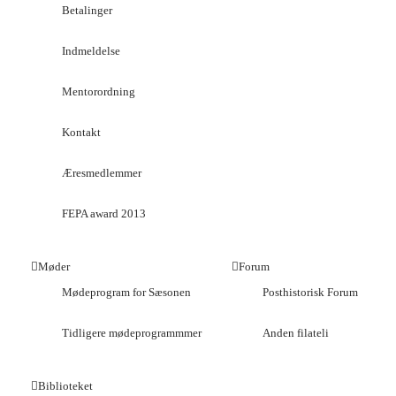
Betalinger
Indmeldelse
Mentorordning
Kontakt
Æresmedlemmer
FEPA award 2013
Møder
Forum
Mødeprogram for Sæsonen
Posthistorisk Forum
Tidligere mødeprogrammmer
Anden filateli
Biblioteket