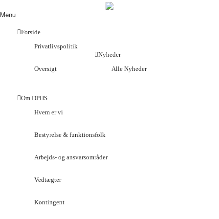
Menu
Forside
Privatlivspolitik
Nyheder
Oversigt
Alle Nyheder
Om DPHS
Hvem er vi
Bestyrelse & funktionsfolk
Arbejds- og ansvarsområder
Vedtægter
Kontingent