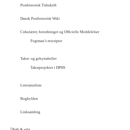
Posthistorisk Tidsskrift
Dansk Posthistorisk Wiki
Cirkulærer, forordninger og Officielle Meddelelser
Fogtman’s rescripter
Takst- og gebyrtabeller
Takstprojektet i DPHS
Litteraturliste
Boghylden
Linksamling
Køb & salg