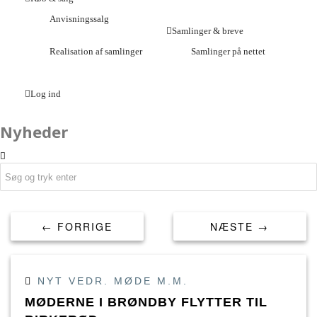
Anvisningssalg
Samlinger & breve
Realisation af samlinger
Samlinger på nettet
Log ind
Nyheder
← FORRIGE
NÆSTE →
NYT VEDR. MØDE M.M.
MØDERNE I BRØNDBY FLYTTER TIL