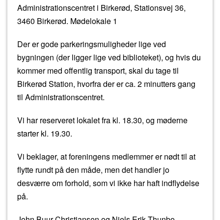
Administrationscentret i Birkerød, Stationsvej 36,
3460 Birkerød. Mødelokale 1
Der er gode parkeringsmuligheder lige ved
bygningen (der ligger lige ved biblioteket), og hvis du
kommer med offentlig transport, skal du tage til
Birkerød Station, hvorfra der er ca. 2 minutters gang
til Administrationscentret.
Vi har reserveret lokalet fra kl. 18.30, og møderne
starter kl. 19.30.
Vi beklager, at foreningens medlemmer er nødt til at
flytte rundt på den måde, men det handler jo
desværre om forhold, som vi ikke har haft indflydelse
på.
John Buur Christiansen og Niels Erik Thunbo