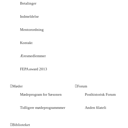
Betalinger
Indmeldelse
Mentorordning
Kontakt
Æresmedlemmer
FEPA award 2013
Møder
Forum
Mødeprogram for Sæsonen
Posthistorisk Forum
Tidligere mødeprogrammmer
Anden filateli
Biblioteket