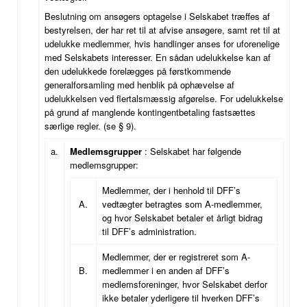
Beslutning om ansøgers optagelse i Selskabet træffes af
bestyrelsen, der har ret til at afvise ansøgere, samt ret til at
udelukke medlemmer, hvis handlinger anses for uforenelige
med Selskabets interesser. En sådan udelukkelse kan af
den udelukkede forelægges på førstkommende
generalforsamling med henblik på ophævelse af
udelukkelsen ved flertalsmæssig afgørelse. For udelukkelse
på grund af manglende kontingentbetaling fastsættes
særlige regler. (se § 9).
a.
Medlemsgrupper
: Selskabet har følgende
medlemsgrupper:
Medlemmer, der i henhold til DFF’s
A.
vedtægter betragtes som A-medlemmer,
og hvor Selskabet betaler et årligt bidrag
til DFF’s administration.
Medlemmer, der er registreret som A-
B.
medlemmer i en anden af DFF’s
medlemsforeninger, hvor Selskabet derfor
ikke betaler yderligere til hverken DFF’s