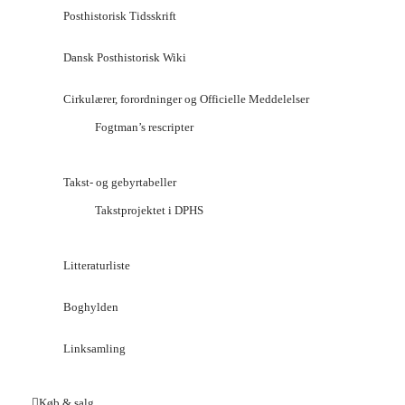
Posthistorisk Tidsskrift
Dansk Posthistorisk Wiki
Cirkulærer, forordninger og Officielle Meddelelser
Fogtman’s rescripter
Takst- og gebyrtabeller
Takstprojektet i DPHS
Litteraturliste
Boghylden
Linksamling
Køb & salg