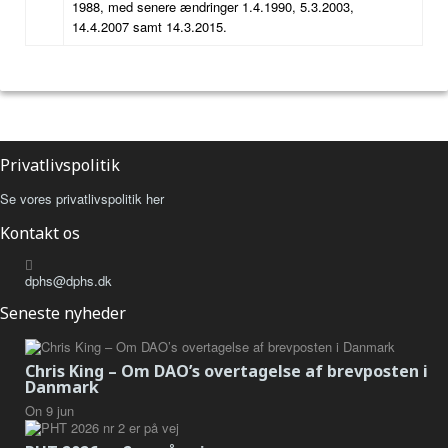
1988, med senere ændringer 1.4.1990, 5.3.2003,
14.4.2007 samt 14.3.2015.
Privatlivspolitik
Se vores privatlivspolitik her
Kontakt os
dphs@dphs.dk
Seneste nyheder
Chris King – Om DAO’s overtagelse af brevposten i
Danmark
On
9
jun