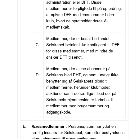
administration eller DFT. Disse
medlemmer er forpligtede til på opfordring,
at oplyse DFF-medlemsnummer i den
klub, hvori de opretholder deres A-
medlemskab.
Medlemmer, der er bosat i udlandet.
C.
Selskabet betaler ikke kontingent til DFF
for disse medlemmer, med mindre de
ønsker DFT tilsendt.
Medlemmer, der alene abonnerer på
D.
Selskabs blad PHT, og som i øvrigt ikke
benytter sig af Selskabets tilbud til
medlemmerne, herunder klubmøder,
auktioner samt de særlige tilbud der på
Selskabets hjemmeside er forbeholdt
medlemmer med brugernummer og
adgangskode.
b.
Æresmedlemmer
: Personer, som har ydet en
særlig indsats for Selskabet, kan efter bestyrelsens
skøn udnævnes til æresmedlemmer.