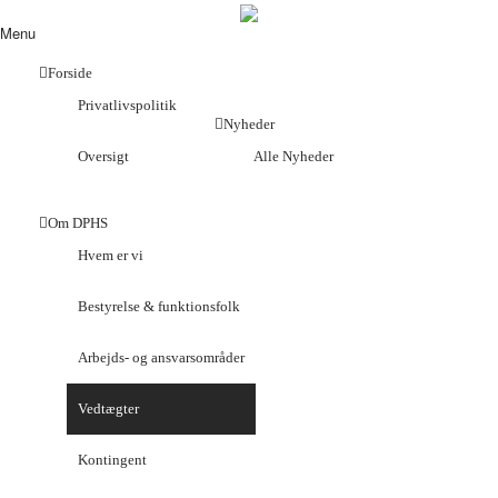
Menu
Forside
Privatlivspolitik
Nyheder
Oversigt
Alle Nyheder
Om DPHS
Hvem er vi
Bestyrelse & funktionsfolk
Arbejds- og ansvarsområder
Vedtægter
Kontingent