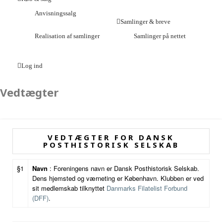
Anvisningssalg
Samlinger & breve
Realisation af samlinger
Samlinger på nettet
Log ind
Vedtægter
VEDTÆGTER FOR DANSK
POSTHISTORISK SELSKAB
§1
Navn
: Foreningens navn er Dansk Posthistorisk Selskab.
Dens hjemsted og værneting er København. Klubben er ved
sit medlemskab tilknyttet
Danmarks Filatelist Forbund
(DFF)
.