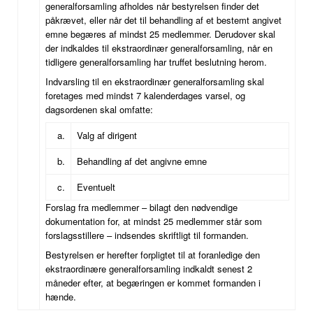
generalforsamling afholdes når bestyrelsen finder det
påkrævet, eller når det til behandling af et bestemt angivet
emne begæres af mindst 25 medlemmer. Derudover skal
der indkaldes til ekstraordinær generalforsamling, når en
tidligere generalforsamling har truffet beslutning herom.
Indvarsling til en ekstraordinær generalforsamling skal
foretages med mindst 7 kalenderdages varsel, og
dagsordenen skal omfatte:
a.
Valg af dirigent
b.
Behandling af det angivne emne
c.
Eventuelt
Forslag fra medlemmer – bilagt den nødvendige
dokumentation for, at mindst 25 medlemmer står som
forslagsstillere – indsendes skriftligt til formanden.
Bestyrelsen er herefter forpligtet til at foranledige den
ekstraordinære generalforsamling indkaldt senest 2
måneder efter, at begæringen er kommet formanden i
hænde.