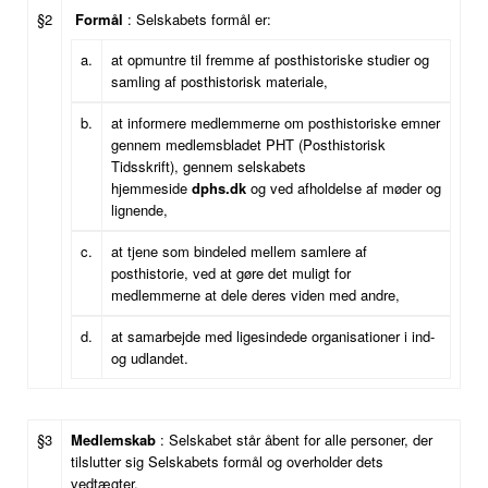
§2
Formål
: Selskabets formål er:
a.
at opmuntre til fremme af posthistoriske studier og
samling af posthistorisk materiale,
b.
at informere medlemmerne om posthistoriske emner
gennem medlemsbladet PHT (Posthistorisk
Tidsskrift), gennem selskabets
hjemmeside
dphs.dk
og ved afholdelse af møder og
lignende,
c.
at tjene som bindeled mellem samlere af
posthistorie, ved at gøre det muligt for
medlemmerne at dele deres viden med andre,
d.
at samarbejde med ligesindede organisationer i ind-
og udlandet.
§3
Medlemskab
: Selskabet står åbent for alle personer, der
tilslutter sig Selskabets formål og overholder dets
vedtægter.