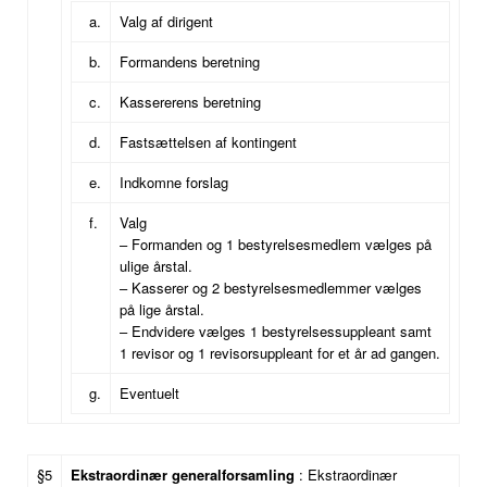
a.
Valg af dirigent
b.
Formandens beretning
c.
Kassererens beretning
d.
Fastsættelsen af kontingent
e.
Indkomne forslag
f.
Valg
– Formanden og 1 bestyrelsesmedlem vælges på
ulige årstal.
– Kasserer og 2 bestyrelsesmedlemmer vælges
på lige årstal.
– Endvidere vælges 1 bestyrelsessuppleant samt
1 revisor og 1 revisorsuppleant for et år ad gangen.
g.
Eventuelt
§5
Ekstraordinær generalforsamling
: Ekstraordinær