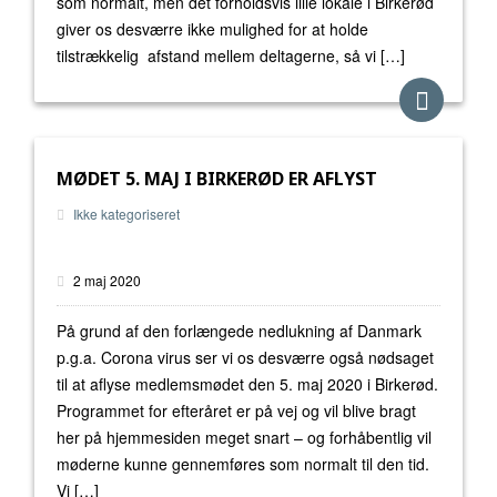
som normalt, men det forholdsvis lille lokale i Birkerød
giver os desværre ikke mulighed for at holde
tilstrækkelig afstand mellem deltagerne, så vi […]
MØDET 5. MAJ I BIRKERØD ER AFLYST
Ikke kategoriseret
2 maj 2020
På grund af den forlængede nedlukning af Danmark
p.g.a. Corona virus ser vi os desværre også nødsaget
til at aflyse medlemsmødet den 5. maj 2020 i Birkerød.
Programmet for efteråret er på vej og vil blive bragt
her på hjemmesiden meget snart – og forhåbentlig vil
møderne kunne gennemføres som normalt til den tid.
Vi […]