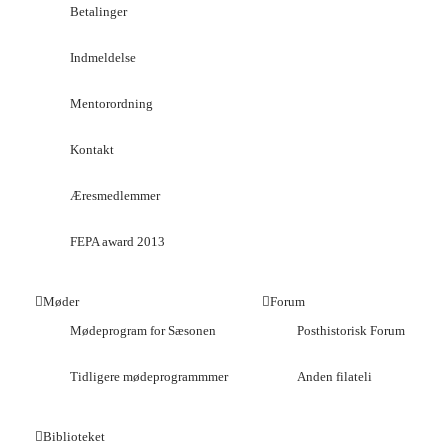
Betalinger
Indmeldelse
Mentorordning
Kontakt
Æresmedlemmer
FEPA award 2013
Møder
Forum
Mødeprogram for Sæsonen
Posthistorisk Forum
Tidligere mødeprogrammmer
Anden filateli
Biblioteket