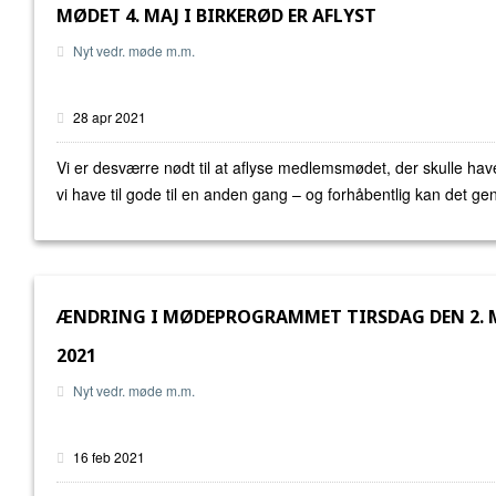
MØDET 4. MAJ I BIRKERØD ER AFLYST
Nyt vedr. møde m.m.
28 apr 2021
Vi er desværre nødt til at aflyse medlemsmødet, der skulle hav
vi have til gode til en anden gang – og forhåbentlig kan det gen
ÆNDRING I MØDEPROGRAMMET TIRSDAG DEN 2. 
2021
Nyt vedr. møde m.m.
16 feb 2021