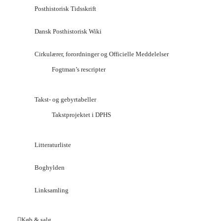
Posthistorisk Tidsskrift
Dansk Posthistorisk Wiki
Cirkulærer, forordninger og Officielle Meddelelser
Fogtman’s rescripter
Takst- og gebyrtabeller
Takstprojektet i DPHS
Litteraturliste
Boghylden
Linksamling
Køb & salg