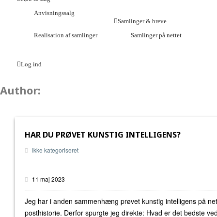
Anvisningssalg
Samlinger & breve
Realisation af samlinger
Samlinger på nettet
Log ind
Author:
HAR DU PRØVET KUNSTIG INTELLIGENS?
Ikke kategoriseret
11 maj 2023
Jeg har i anden sammenhæng prøvet kunstig intelligens på nette
posthistorie. Derfor spurgte jeg direkte: Hvad er det bedste ve