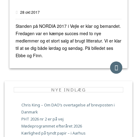
28 okt 2017
Standen på NORDIA 2017 i Vejle er klar og bemandet.
Fredagen var en kæmpe succes med to nye
medlemmer og et stort salg af brugt litteratur. Vi er klar
til at se dig både lørdag og søndag. På billedet ses
Ebbe og Finn.
NYE INDLÆG
Chris King – Om DAO’s overtagelse af brevposten i
Danmark
PHT 2026 nr 2 er på vej
Mødeprogrammet efteråret 2026
Kærlighed på tyndt papir – i Aarhus