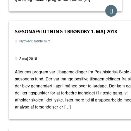
SÆSONAFSLUTNING I BRØNDBY 1. MAJ 2018
Nyt vedr. møde m.m.
2 maj 2018
Aftenens program var tilbagemeldinger fra Posthistorisk Skole
sæsonens fund. Der var mange positive tilbagemeldinger fra s
der blev gennemført i april måned over to lørdage. Der kom o
del læringspunkter for at forbedre indholdet til næste gang, vi
afholder skolen i det jyske. Især mere tid til gruppearbejde me
analyse af forsendelser er […]