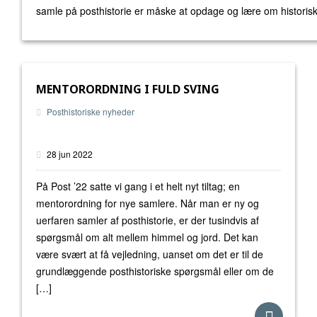
samle på posthistorie er måske at opdage og lære om historisk
MENTORORDNING I FULD SVING
Posthistoriske nyheder
28 jun 2022
På Post ’22 satte vi gang i et helt nyt tiltag; en
mentorordning for nye samlere. Når man er ny og
uerfaren samler af posthistorie, er der tusindvis af
spørgsmål om alt mellem himmel og jord. Det kan
være svært at få vejledning, uanset om det er til de
grundlæggende posthistoriske spørgsmål eller om de
[…]