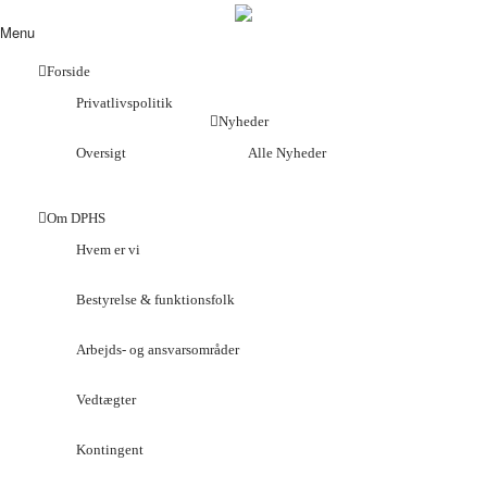
Menu
Forside
Privatlivspolitik
Nyheder
Oversigt
Alle Nyheder
Om DPHS
Hvem er vi
Bestyrelse & funktionsfolk
Arbejds- og ansvarsområder
Vedtægter
Kontingent