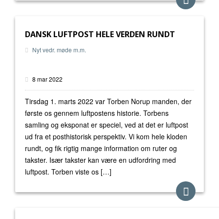
DANSK LUFTPOST HELE VERDEN RUNDT
Nyt vedr. møde m.m.
8 mar 2022
Tirsdag 1. marts 2022 var Torben Norup manden, der
første os gennem luftpostens historie. Torbens
samling og eksponat er speciel, ved at det er luftpost
ud fra et posthistorisk perspektiv. Vi kom hele kloden
rundt, og fik rigtig mange information om ruter og
takster. Især takster kan være en udfordring med
luftpost. Torben viste os […]