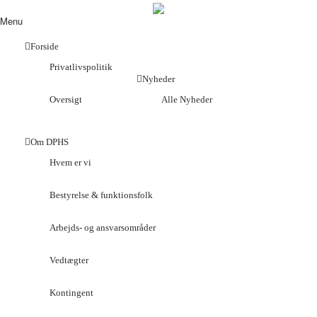
Menu
Forside
Privatlivspolitik
Nyheder
Oversigt
Alle Nyheder
Om DPHS
Hvem er vi
Bestyrelse & funktionsfolk
Arbejds- og ansvarsområder
Vedtægter
Kontingent