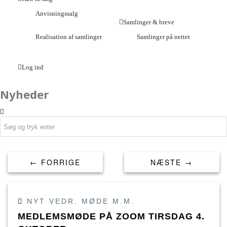
Anvisningssalg
Samlinger & breve
Realisation af samlinger
Samlinger på nettet
Log ind
Nyheder
← FORRIGE
NÆSTE →
NYT VEDR. MØDE M.M.
MEDLEMSMØDE PÅ ZOOM TIRSDAG 4.