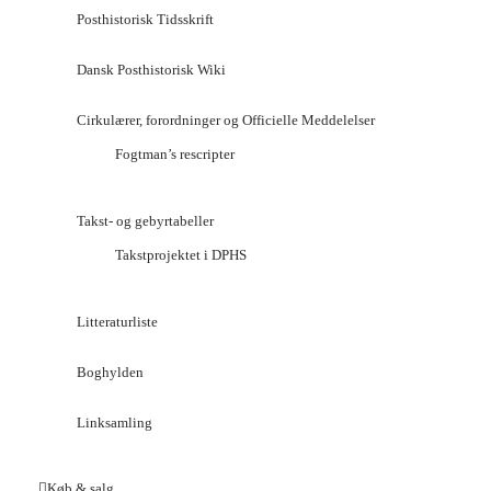
Posthistorisk Tidsskrift
Dansk Posthistorisk Wiki
Cirkulærer, forordninger og Officielle Meddelelser
Fogtman’s rescripter
Takst- og gebyrtabeller
Takstprojektet i DPHS
Litteraturliste
Boghylden
Linksamling
Køb & salg