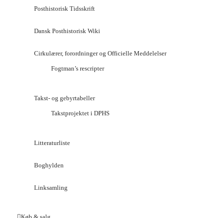
Posthistorisk Tidsskrift
Dansk Posthistorisk Wiki
Cirkulærer, forordninger og Officielle Meddelelser
Fogtman’s rescripter
Takst- og gebyrtabeller
Takstprojektet i DPHS
Litteraturliste
Boghylden
Linksamling
Køb & salg