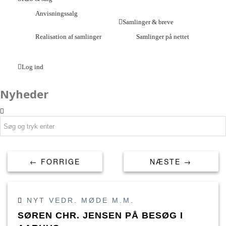
Anvisningssalg
Samlinger & breve
Realisation af samlinger
Samlinger på nettet
Log ind
Nyheder
← FORRIGE
NÆSTE →
NYT VEDR. MØDE M.M.
SØREN CHR. JENSEN PÅ BESØG I