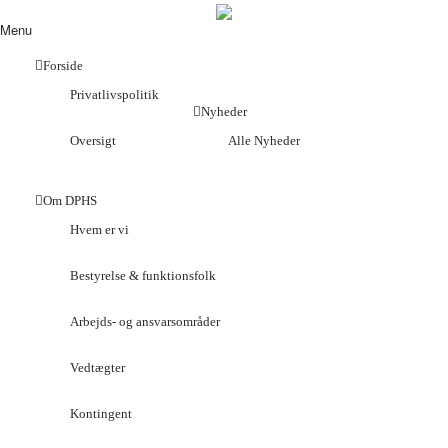
Menu
Forside
Privatlivspolitik
Nyheder
Oversigt
Alle Nyheder
Om DPHS
Hvem er vi
Bestyrelse & funktionsfolk
Arbejds- og ansvarsområder
Vedtægter
Kontingent