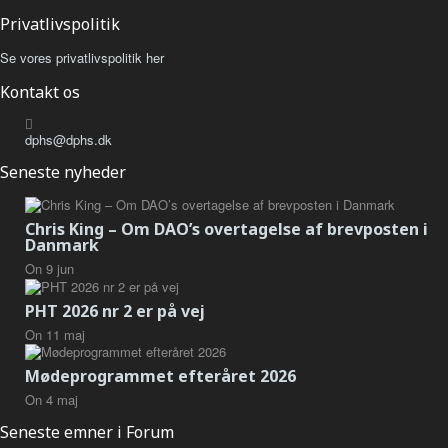
Privatlivspolitik
Se vores privatlivspolitik her
Kontakt os
dphs@dphs.dk
Seneste nyheder
Chris King – Om DAO’s overtagelse af brevposten i
Danmark
On
9
jun
PHT 2026 nr 2 er på vej
On
11
maj
Mødeprogrammet efteråret 2026
On
4
maj
Seneste emner i Forum