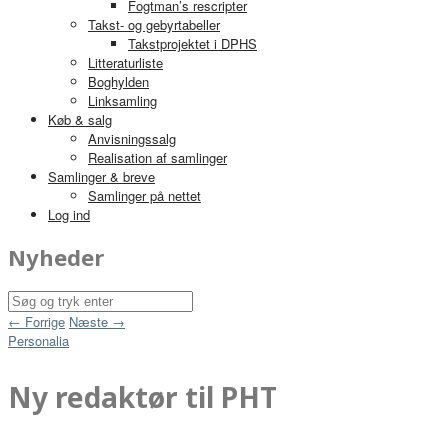
Fogtman’s rescripter
Takst- og gebyrtabeller
Takstprojektet i DPHS
Litteraturliste
Boghylden
Linksamling
Køb & salg
Anvisningssalg
Realisation af samlinger
Samlinger & breve
Samlinger på nettet
Log ind
Nyheder
← Forrige
Næste →
Personalia
Ny redaktør til PHT