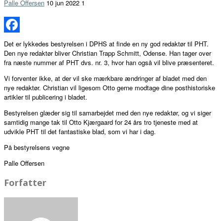
Palle Offersen
10 jun 2022
1
Facebook
Det er lykkedes bestyrelsen i DPHS at finde en ny god redaktør til PHT.
Den nye redaktør bliver Christian Trapp Schmitt, Odense. Han tager over
fra næste nummer af PHT dvs. nr. 3, hvor han også vil blive præsenteret.
Vi forventer ikke, at der vil ske mærkbare ændringer af bladet med den
nye redaktør. Christian vil ligesom Otto gerne modtage dine posthistoriske
artikler til publicering i bladet.
Bestyrelsen glæder sig til samarbejdet med den nye redaktør, og vi siger
samtidig mange tak til Otto Kjærgaard for 24 års tro tjeneste med at
udvikle PHT til det fantastiske blad, som vi har i dag.
På bestyrelsens vegne
Palle Offersen
Forfatter