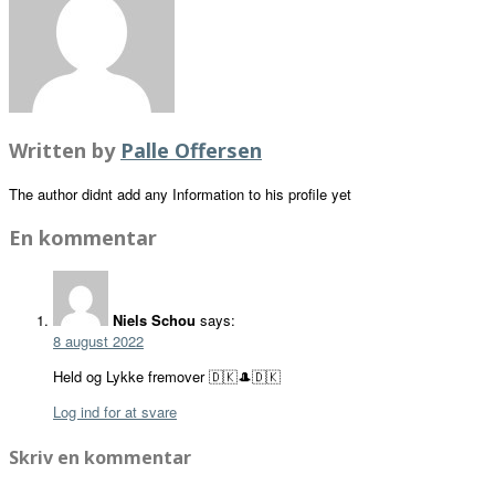
Written by
Palle Offersen
The author didnt add any Information to his profile yet
En kommentar
Niels Schou
says:
8 august 2022
Held og Lykke fremover 🇩🇰🎩🇩🇰
Log ind for at svare
Skriv en kommentar