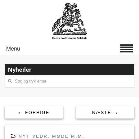
Menu
Nyheder
← FORRIGE
NÆSTE →
NYT VEDR. MØDE M.M.