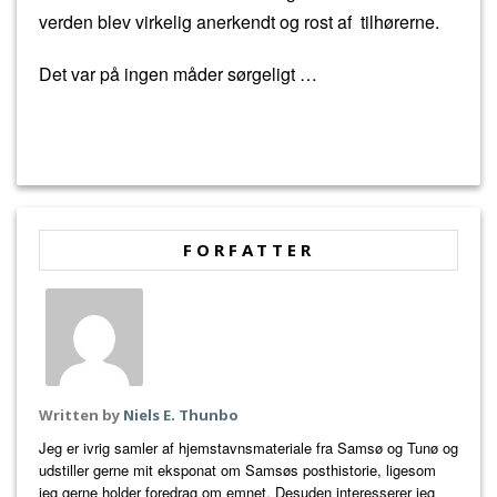
verden blev virkelig anerkendt og rost af tilhørerne.
Det var på ingen måder sørgeligt …
FORFATTER
Written by
Niels E. Thunbo
Jeg er ivrig samler af hjemstavnsmateriale fra Samsø og Tunø og
udstiller gerne mit eksponat om Samsøs posthistorie, ligesom
jeg gerne holder foredrag om emnet. Desuden interesserer jeg