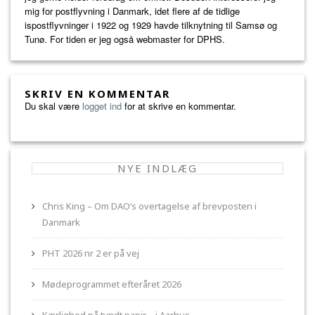
mig for postflyvning i Danmark, idet flere af de tidlige
ispostflyvninger i 1922 og 1929 havde tilknytning til Samsø og
Tunø. For tiden er jeg også webmaster for DPHS.
SKRIV EN KOMMENTAR
Du skal være
logget ind
for at skrive en kommentar.
NYE INDLÆG
Chris King – Om DAO’s overtagelse af brevposten i
Danmark
PHT 2026 nr 2 er på vej
Mødeprogrammet efteråret 2026