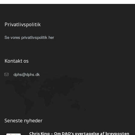
Privatlivspolitik
Se vores privatlivspolitik her
Kontakt os
dphs@dphs.dk
Seneste nyheder
Chris King – Om DAO’s overtagelse af brevposten