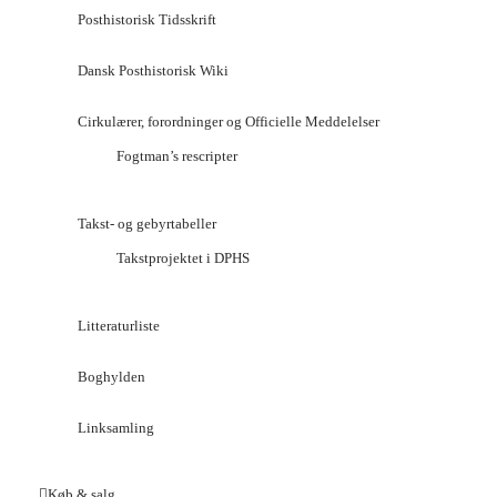
Posthistorisk Tidsskrift
Dansk Posthistorisk Wiki
Cirkulærer, forordninger og Officielle Meddelelser
Fogtman’s rescripter
Takst- og gebyrtabeller
Takstprojektet i DPHS
Litteraturliste
Boghylden
Linksamling
Køb & salg