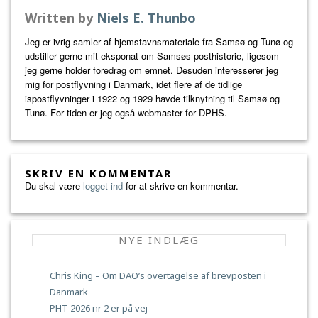
Written by
Niels E. Thunbo
Jeg er ivrig samler af hjemstavnsmateriale fra Samsø og Tunø og
udstiller gerne mit eksponat om Samsøs posthistorie, ligesom
jeg gerne holder foredrag om emnet. Desuden interesserer jeg
mig for postflyvning i Danmark, idet flere af de tidlige
ispostflyvninger i 1922 og 1929 havde tilknytning til Samsø og
Tunø. For tiden er jeg også webmaster for DPHS.
SKRIV EN KOMMENTAR
Du skal være
logget ind
for at skrive en kommentar.
NYE INDLÆG
Chris King – Om DAO’s overtagelse af brevposten i
Danmark
PHT 2026 nr 2 er på vej