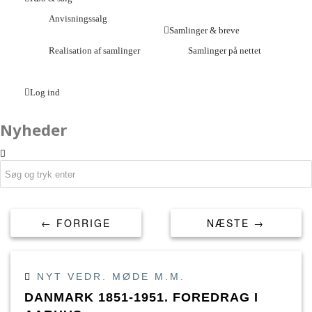
Anvisningssalg
Samlinger & breve
Realisation af samlinger
Samlinger på nettet
Log ind
Nyheder
← FORRIGE
NÆSTE →
NYT VEDR. MØDE M.M.
DANMARK 1851-1951. FOREDRAG I