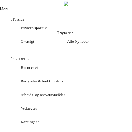
Menu
Forside
Privatlivspolitik
Nyheder
Oversigt
Alle Nyheder
Om DPHS
Hvem er vi
Bestyrelse & funktionsfolk
Arbejds- og ansvarsområder
Vedtægter
Kontingent