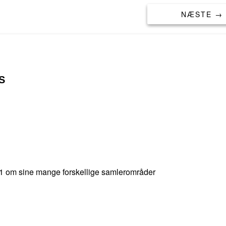
NÆSTE →
S
021 om sine mange forskellige samlerområder