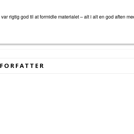
 rigtig god til at formidle materialet – alt i alt en god aften me
FORFATTER