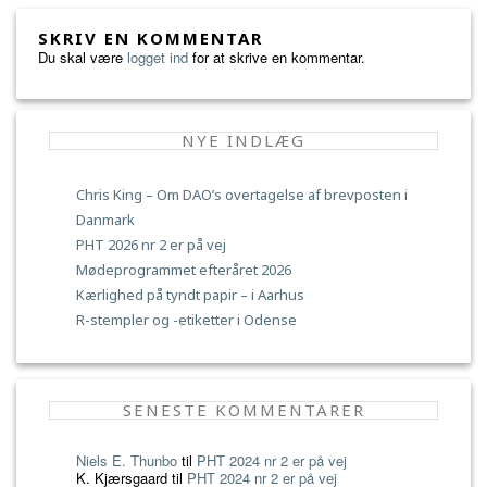
SKRIV EN KOMMENTAR
Du skal være
logget ind
for at skrive en kommentar.
NYE INDLÆG
Chris King – Om DAO’s overtagelse af brevposten i
Danmark
PHT 2026 nr 2 er på vej
Mødeprogrammet efteråret 2026
Kærlighed på tyndt papir – i Aarhus
R-stempler og -etiketter i Odense
SENESTE KOMMENTARER
Niels E. Thunbo
til
PHT 2024 nr 2 er på vej
K. Kjærsgaard
til
PHT 2024 nr 2 er på vej