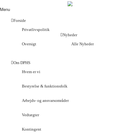
Menu
Forside
Privatlivspolitik
Nyheder
Oversigt
Alle Nyheder
Om DPHS
Hvem er vi
Bestyrelse & funktionsfolk
Arbejds- og ansvarsområder
Vedtægter
Kontingent