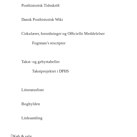
Posthistorisk Tidsskrift
Dansk Posthistorisk Wiki
Cirkulærer, forordninger og Officielle Meddelelser
Fogtman’s rescripter
Takst- og gebyrtabeller
Takstprojektet i DPHS
Litteraturliste
Boghylden
Linksamling
Køb & salg