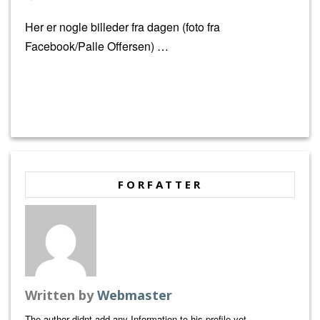
Her er nogle billeder fra dagen (foto fra
Facebook/Palle Offersen) …
FORFATTER
Written by
Webmaster
The author didnt add any Information to his profile yet