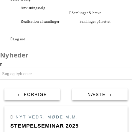
Anvisningssalg
Samlinger & breve
Realisation af samlinger
Samlinger på nettet
Log ind
Nyheder
← FORRIGE
NÆSTE →
NYT VEDR. MØDE M.M.
STEMPELSEMINAR 2025