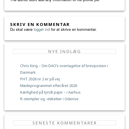
SKRIV EN KOMMENTAR
Du skal være
logget ind
for at skrive en kommentar.
NYE INDLÆG
Chris King – Om DAO’s overtagelse af brevposten i
Danmark
PHT 2026 nr 2 er på vej
Mødeprogrammet efteråret 2026
Kærlighed på tyndt papir – i Aarhus
R-stempler og -etiketter i Odense
SENESTE KOMMENTARER