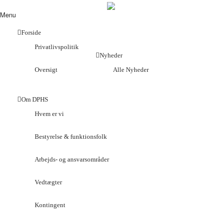
Menu
Forside
Privatlivspolitik
Nyheder
Oversigt
Alle Nyheder
Om DPHS
Hvem er vi
Bestyrelse & funktionsfolk
Arbejds- og ansvarsområder
Vedtægter
Kontingent