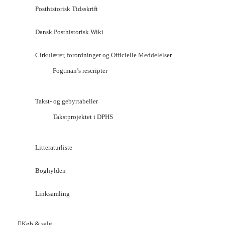
Posthistorisk Tidsskrift
Dansk Posthistorisk Wiki
Cirkulærer, forordninger og Officielle Meddelelser
Fogtman’s rescripter
Takst- og gebyrtabeller
Takstprojektet i DPHS
Litteraturliste
Boghylden
Linksamling
Køb & salg