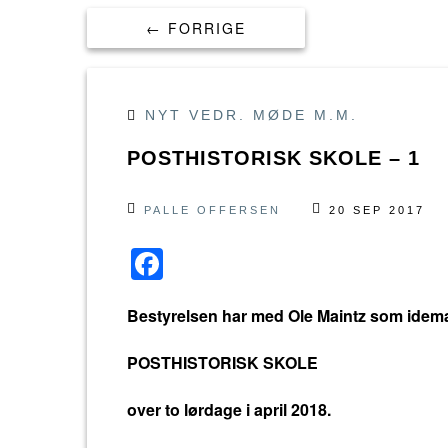
← FORRIGE
NYT VEDR. MØDE M.M.
POSTHISTORISK SKOLE – 1
PALLE OFFERSEN
20 SEP 2017
F
a
Bestyrelsen har med Ole Maintz som idema
c
e
POSTHISTORISK SKOLE
b
over to lørdage i april 2018.
o