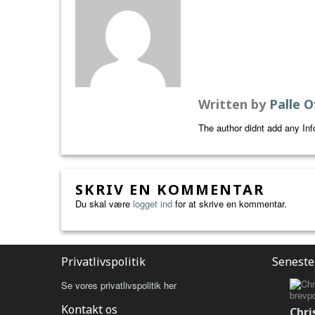
Written by
Palle O
The author didnt add any Info
SKRIV EN KOMMENTAR
Du skal være
logget ind
for at skrive en kommentar.
Privatlivspolitik
Seneste
Se vores privatlivspolitik her
Kontakt os
Chri