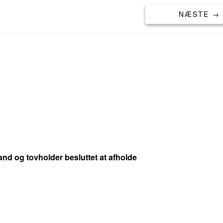
NÆSTE →
nd og tovholder besluttet at afholde