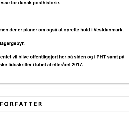
sse for dansk posthistorie.
n der er planer om også at oprette hold i Vestdanmark.
ltagergebyr.
et vil blive offentliggjort her på siden og i PHT samt på
ke tidsskrifter i løbet af efteråret 2017.
FORFATTER