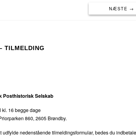
NÆSTE →
– TILMELDING
k Posthistorisk Selskab
til kl. 16 begge dage
 Priorparken 860, 2605 Brøndby.
 at udfylde nedenstående tilmeldingsformular, bedes du indbetal