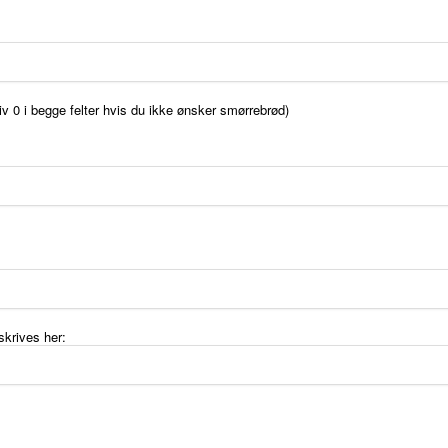
riv 0 i begge felter hvis du ikke ønsker smørrebrød)
krives her: