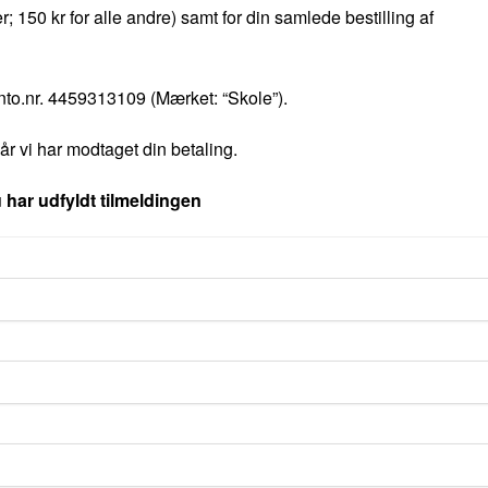
 150 kr for alle andre) samt for din samlede bestilling af
to.nr. 4459313109 (Mærket: “Skole”).
år vi har modtaget din betaling.
har udfyldt tilmeldingen