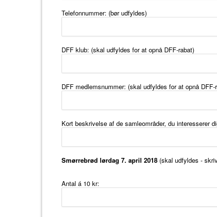
Telefonnummer: (bør udfyldes)
DFF klub: (skal udfyldes for at opnå DFF-rabat)
DFF medlemsnummer: (skal udfyldes for at opnå DFF-r
Kort beskrivelse af de samleområder, du interesserer di
Smørrebrød lørdag 7. april 2018
(skal udfyldes - skri
Antal á 10 kr: