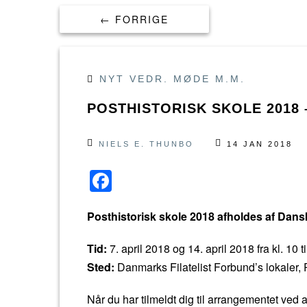
← FORRIGE
NYT VEDR. MØDE M.M.
POSTHISTORISK SKOLE 2018 
NIELS E. THUNBO
14 JAN 2018
F
a
Posthistorisk skole 2018 afholdes af Dans
c
e
Tid:
7. april 2018 og 14. april 2018 fra kl. 10 
b
Sted:
Danmarks Filatelist Forbund’s lokaler,
o
Når du har tilmeldt dig til arrangementet ved