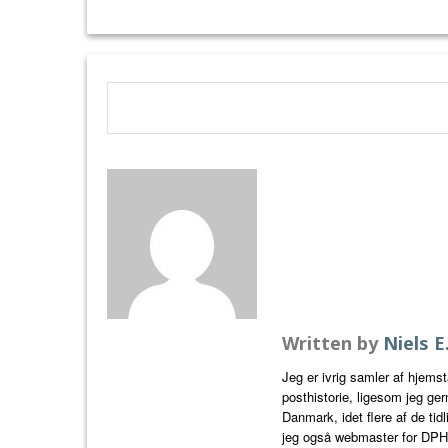
Written by
Niels 
Jeg er ivrig samler af hjem
posthistorie, ligesom jeg ge
Danmark, idet flere af de tid
jeg også webmaster for DP