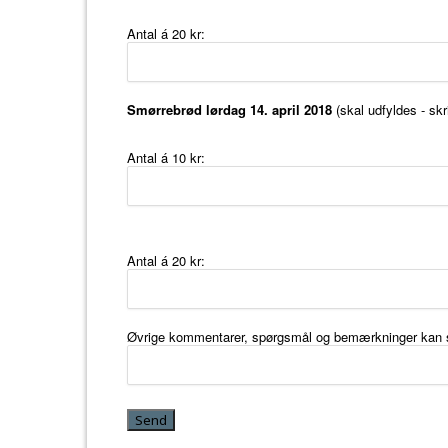
Antal á 20 kr:
Smørrebrød lørdag 14. april 2018
(skal udfyldes - sk
Antal á 10 kr:
Antal á 20 kr:
Øvrige kommentarer, spørgsmål og bemærkninger kan s