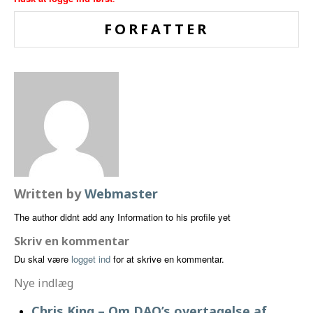
FORFATTER
Written by
Webmaster
The author didnt add any Information to his profile yet
Skriv en kommentar
Du skal være
logget ind
for at skrive en kommentar.
Nye indlæg
Chris King – Om DAO’s overtagelse af