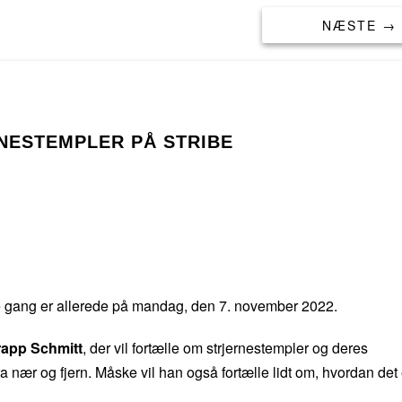
NÆSTE →
NESTEMPLER PÅ STRIBE
te gang er allerede på mandag, den 7. november 2022.
rapp Schmitt
, der vil fortælle om strjernestempler og deres
ra nær og fjern. Måske vil han også fortælle lidt om, hvordan det 