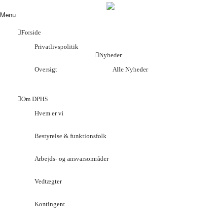
Menu
Forside
Privatlivspolitik
Nyheder
Oversigt
Alle Nyheder
Om DPHS
Hvem er vi
Bestyrelse & funktionsfolk
Arbejds- og ansvarsområder
Vedtægter
Kontingent