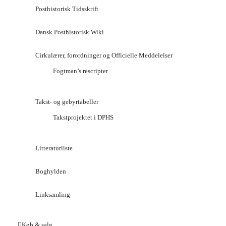
Posthistorisk Tidsskrift
Dansk Posthistorisk Wiki
Cirkulærer, forordninger og Officielle Meddelelser
Fogtman’s rescripter
Takst- og gebyrtabeller
Takstprojektet i DPHS
Litteraturliste
Boghylden
Linksamling
Køb & salg