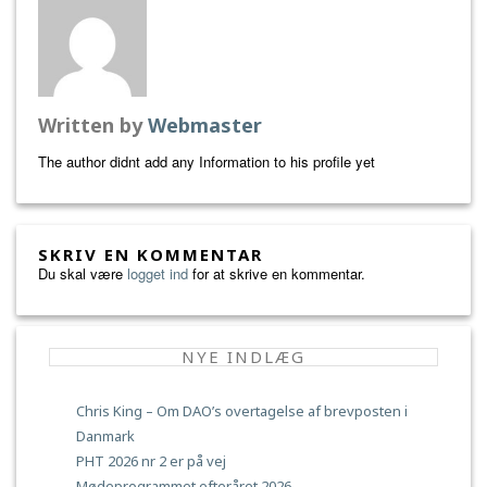
Written by
Webmaster
The author didnt add any Information to his profile yet
SKRIV EN KOMMENTAR
Du skal være
logget ind
for at skrive en kommentar.
NYE INDLÆG
Chris King – Om DAO’s overtagelse af brevposten i
Danmark
PHT 2026 nr 2 er på vej
Mødeprogrammet efteråret 2026