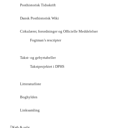
Posthistorisk Tidsskrift
Dansk Posthistorisk Wiki
Cirkulærer, forordninger og Officielle Meddelelser
Fogtman’s rescripter
Takst- og gebyrtabeller
Takstprojektet i DPHS
Litteraturliste
Boghylden
Linksamling
Køb & salg