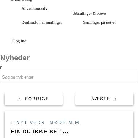
Anvisningssalg
Samlinger & breve
Realisation af samlinger
Samlinger på nettet
Log ind
Nyheder
← FORRIGE
NÆSTE →
NYT VEDR. MØDE M.M.
FIK DU IKKE SET …