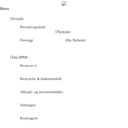
Menu
Forside
Privatlivspolitik
Nyheder
Oversigt
Alle Nyheder
Om DPHS
Hvem er vi
Bestyrelse & funktionsfolk
Arbejds- og ansvarsområder
Vedtægter
Kontingent