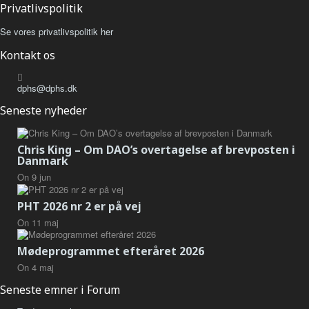
Privatlivspolitik
Se vores privatlivspolitik her
Kontakt os
dphs@dphs.dk
Seneste nyheder
Chris King – Om DAO’s overtagelse af brevposten i
Danmark
On
9
jun
PHT 2026 nr 2 er på vej
On
11
maj
Mødeprogrammet efteråret 2026
On
4
maj
Seneste emner i Forum