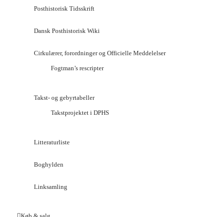
Posthistorisk Tidsskrift
Dansk Posthistorisk Wiki
Cirkulærer, forordninger og Officielle Meddelelser
Fogtman’s rescripter
Takst- og gebyrtabeller
Takstprojektet i DPHS
Litteraturliste
Boghylden
Linksamling
Køb & salg