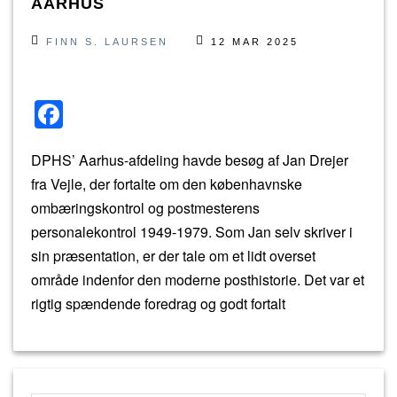
AARHUS
FINN S. LAURSEN
12 MAR 2025
F
a
DPHS’ Aarhus-afdeling havde besøg af Jan Drejer
c
fra Vejle, der fortalte om den københavnske
e
ombæringskontrol og postmesterens
b
personalekontrol 1949-1979. Som Jan selv skriver i
o
sin præsentation, er der tale om et lidt overset
o
område indenfor den moderne posthistorie. Det var et
k
rigtig spændende foredrag og godt fortalt