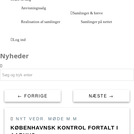
Anvisningssalg
Samlinger & breve
Realisation af samlinger
Samlinger på nettet
Log ind
Nyheder
← FORRIGE
NÆSTE →
NYT VEDR. MØDE M.M.
KØBENHAVNSK KONTROL FORTALT I