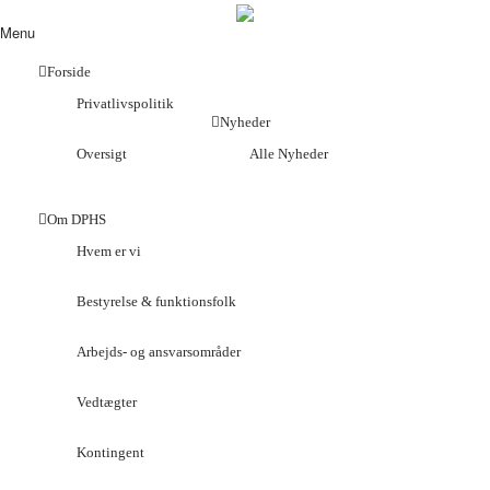
Menu
Forside
Privatlivspolitik
Nyheder
Oversigt
Alle Nyheder
Om DPHS
Hvem er vi
Bestyrelse & funktionsfolk
Arbejds- og ansvarsområder
Vedtægter
Kontingent