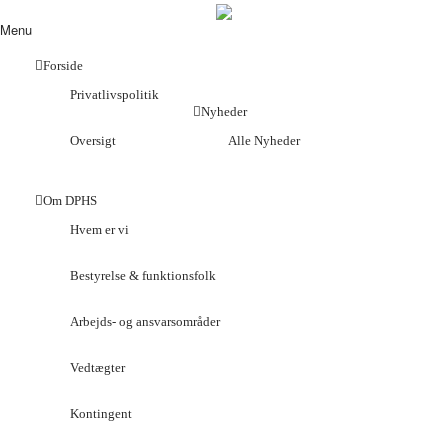
Menu
Forside
Privatlivspolitik
Nyheder
Oversigt
Alle Nyheder
Om DPHS
Hvem er vi
Bestyrelse & funktionsfolk
Arbejds- og ansvarsområder
Vedtægter
Kontingent