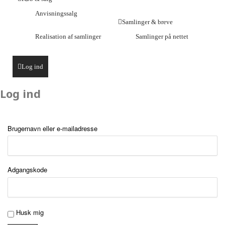
Anvisningssalg
Samlinger & breve
Realisation af samlinger
Samlinger på nettet
Log ind
Log ind
Brugernavn eller e-mailadresse
Adgangskode
Husk mig