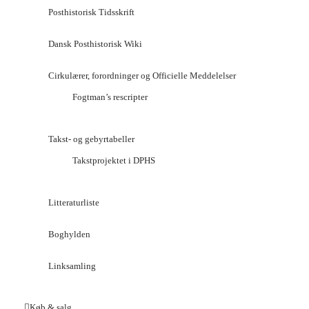
Posthistorisk Tidsskrift
Dansk Posthistorisk Wiki
Cirkulærer, forordninger og Officielle Meddelelser
Fogtman’s rescripter
Takst- og gebyrtabeller
Takstprojektet i DPHS
Litteraturliste
Boghylden
Linksamling
Køb & salg