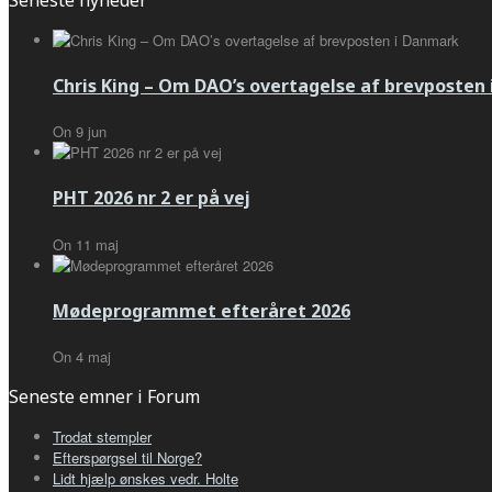
Chris King – Om DAO’s overtagelse af brevposten
On
9
jun
PHT 2026 nr 2 er på vej
On
11
maj
Mødeprogrammet efteråret 2026
On
4
maj
Seneste emner i Forum
Trodat stempler
Efterspørgsel til Norge?
Lidt hjælp ønskes vedr. Holte