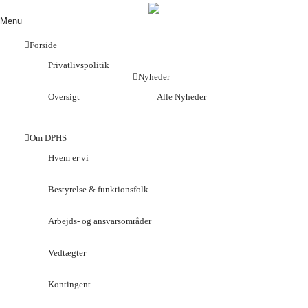
Menu
Forside
Privatlivspolitik
Nyheder
Oversigt
Alle Nyheder
Om DPHS
Hvem er vi
Bestyrelse & funktionsfolk
Arbejds- og ansvarsområder
Vedtægter
Kontingent