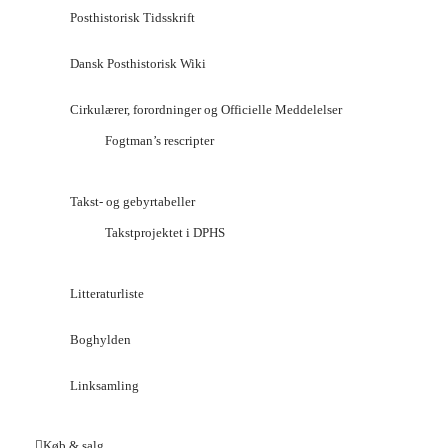
Posthistorisk Tidsskrift
Dansk Posthistorisk Wiki
Cirkulærer, forordninger og Officielle Meddelelser
Fogtman’s rescripter
Takst- og gebyrtabeller
Takstprojektet i DPHS
Litteraturliste
Boghylden
Linksamling
Køb & salg