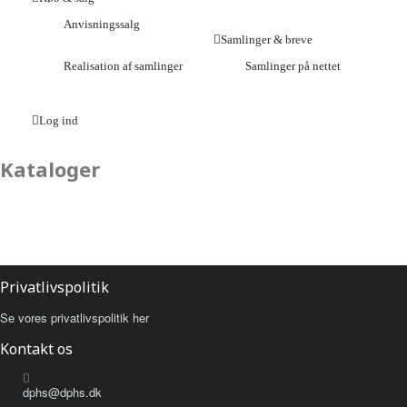
Anvisningssalg
Samlinger & breve
Realisation af samlinger
Samlinger på nettet
Log ind
Kataloger
Privatlivspolitik
Se vores privatlivspolitik her
Kontakt os
dphs@dphs.dk