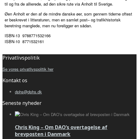
til og fra de allierede, ad den sikre rute via Anholt til Sverige.
Øen Anholt er den af de mindre danske øer, som gennem tiderne oftest
er beskrevet i litteraturen, men en samlet post– og trafikhistorisk
beretning manglede, men nu foreligger en sådan.
ISBN-13 9788771532166
ISBN-10 8771532161
Privatlivspolitik
Se vores privatlivspolitik her
Kontakt os
dphs@dphs.dk
Seneste nyheder
Chris King – Om DAO’s overtagelse af
brevposten i Danmark