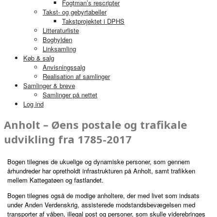
Fogtman’s rescripter
Takst- og gebyrtabeller
Takstprojektet i DPHS
Litteraturliste
Boghylden
Linksamling
Køb & salg
Anvisningssalg
Realisation af samlinger
Samlinger & breve
Samlinger på nettet
Log ind
Anholt – Øens postale og trafikale
udvikling fra 1785-2017
Bogen tilegnes de ukuelige og dynamiske personer, som gennem
århundreder har opretholdt infrastrukturen på Anholt, samt trafikken
mellem Kattegatøen og fastlandet.
Bogen tilegnes også de modige anholtere, der med livet som indsats
under Anden Verdenskrig, assisterede modstandsbevægelsen med
transporter af våben, illegal post og personer, som skulle viderebringes