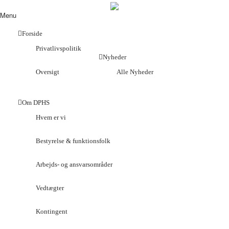
Menu
Forside
Privatlivspolitik
Nyheder
Oversigt
Alle Nyheder
Om DPHS
Hvem er vi
Bestyrelse & funktionsfolk
Arbejds- og ansvarsområder
Vedtægter
Kontingent