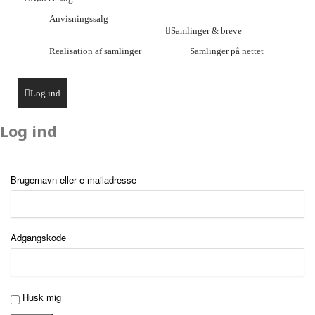
Anvisningssalg
Samlinger & breve
Realisation af samlinger
Samlinger på nettet
Log ind
Log ind
Brugernavn eller e-mailadresse
Adgangskode
Husk mig