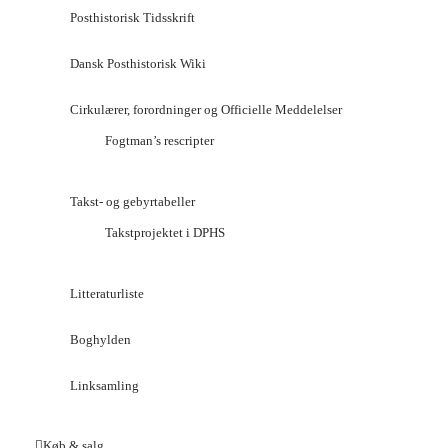
Posthistorisk Tidsskrift
Dansk Posthistorisk Wiki
Cirkulærer, forordninger og Officielle Meddelelser
Fogtman’s rescripter
Takst- og gebyrtabeller
Takstprojektet i DPHS
Litteraturliste
Boghylden
Linksamling
Køb & salg