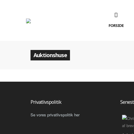
FORSIDE
Auktionshuse
Privatlivspolitik
Senest
Se vores privatlivspolitik her