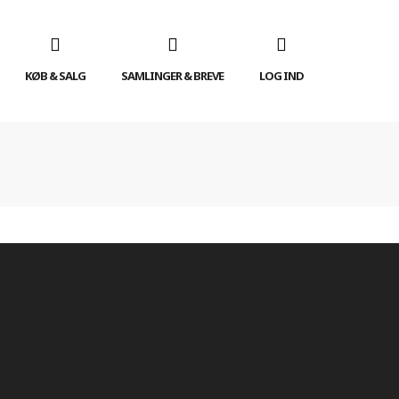
KØB & SALG
SAMLINGER & BREVE
LOG IND