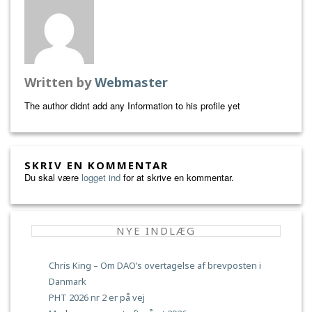
Written by
Webmaster
The author didnt add any Information to his profile yet
SKRIV EN KOMMENTAR
Du skal være
logget ind
for at skrive en kommentar.
NYE INDLÆG
Chris King – Om DAO’s overtagelse af brevposten i
Danmark
PHT 2026 nr 2 er på vej