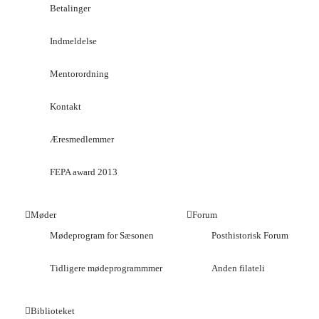
Betalinger
Indmeldelse
Mentorordning
Kontakt
Æresmedlemmer
FEPA award 2013
Møder
Forum
Mødeprogram for Sæsonen
Posthistorisk Forum
Tidligere mødeprogrammmer
Anden filateli
Biblioteket