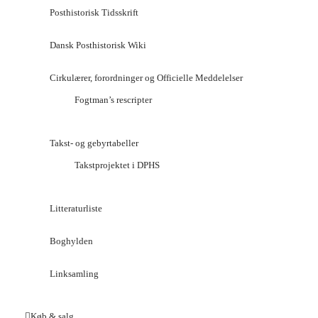
Posthistorisk Tidsskrift
Dansk Posthistorisk Wiki
Cirkulærer, forordninger og Officielle Meddelelser
Fogtman’s rescripter
Takst- og gebyrtabeller
Takstprojektet i DPHS
Litteraturliste
Boghylden
Linksamling
Køb & salg