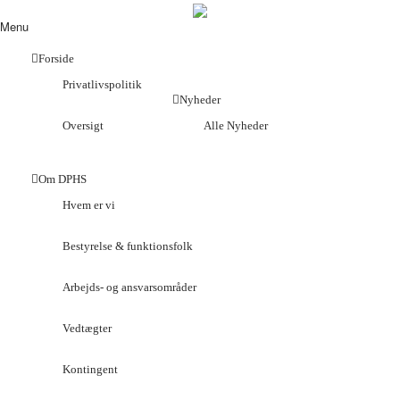
Menu
Forside
Privatlivspolitik
Nyheder
Oversigt
Alle Nyheder
Om DPHS
Hvem er vi
Bestyrelse & funktionsfolk
Arbejds- og ansvarsområder
Vedtægter
Kontingent