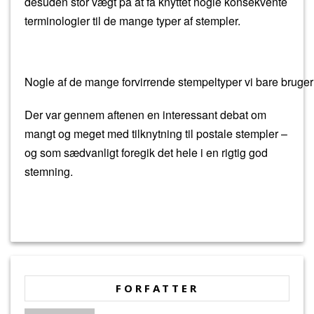
desuden stor vægt på at få knyttet nogle konsekvente
terminologier til de mange typer af stempler.
Nogle af de mange forvirrende stempeltyper vi bare bruger
Der var gennem aftenen en interessant debat om
mangt og meget med tilknytning til postale stempler –
og som sædvanligt foregik det hele i en rigtig god
stemning.
FORFATTER