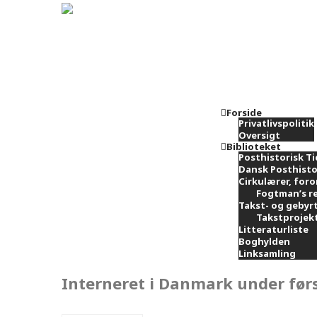
Forside
Privatlivspolitik
Oversigt
Biblioteket
Posthistorisk Ti
Dansk Posthisto
Cirkulærer, foro
Fogtman’s re
Takst- og gebyr
Takstprojekt
Litteraturliste
Boghylden
Linksamling
Interneret i Danmark under før